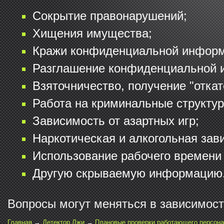
Сокрытие правонарушений;
Хищения имущества;
Кражи конфиденциальной информ
Разглашение конфиденциальной 
Взяточничество, получение "откат
Работа на криминальные структур
Зависимость от азартных игр;
Наркотическая и алкогольная зав
Использование рабочего времени 
Другую скрываемую информацию
Вопросы могут меняться в зависимост
Главная
→
Детектор Лжи
→
Плановые проверки работающего персон