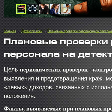
Главная
→
Детектор Лжи
→
Плановые проверки работающего персон
Плановые проверки
персонала на детек
Цель
периодических проверок - контр
выявления и предотвращения краж, м
«левых» доходов, связанных с исполь
положения.
Факты, выявляемые при плановых про